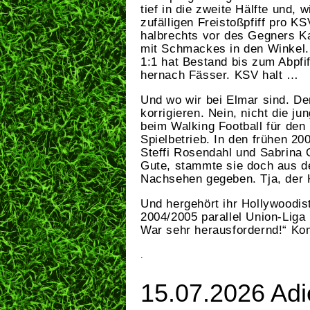
tief in die zweite Hälfte und, 
zufälligen Freistoßpfiff pro K
halbrechts vor des Gegners K
mit Schmackes in den Winkel.
1:1 hat Bestand bis zum Abpfif
hernach Fässer. KSV halt …
Und wo wir bei Elmar sind. De
korrigieren. Nein, nicht die j
beim Walking Football für den
Spielbetrieb. In den frühen 20
Steffi Rosendahl und Sabrina O
Gute, stammte sie doch aus 
Nachsehen gegeben. Tja, der 
Und hergehört ihr Hollywoodis
2004/2005 parallel Union-Liga 
War sehr herausfordernd!“ Ko
.
15.07.2026 Ad