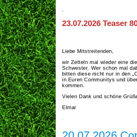
.
23.07.2026
Teaser 80
Liebe Mitstreitenden,
wir Zetteln mal wieder eine d
Schwester. Wer schon mal dab
bitten diese nicht nur in den
in Euren Communitys und übera
kommen.
Vielen Dank und schöne Grüß
Elmar
.
20.07.2026 Co