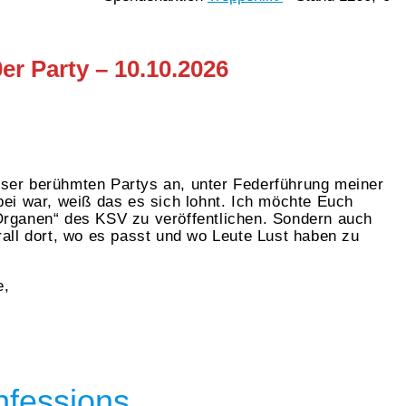
er Party – 10.10.2026
ieser berühmten Partys an, unter Federführung meiner
ei war, weiß das es sich lohnt. Ich möchte Euch
 „Organen“ des KSV zu veröffentlichen. Sondern auch
ll dort, wo es passt und wo Leute Lust haben zu
e,
nfessions