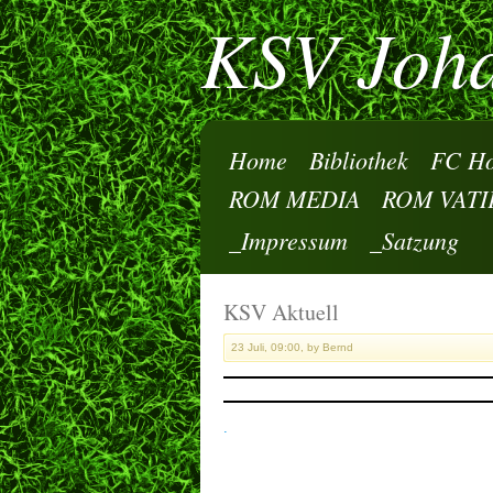
KSV Joha
Home
Bibliothek
FC Ho
ROM MEDIA
ROM VATI
_Impressum
_Satzung
KSV Aktuell
23 Juli, 09:00, by Bernd
.