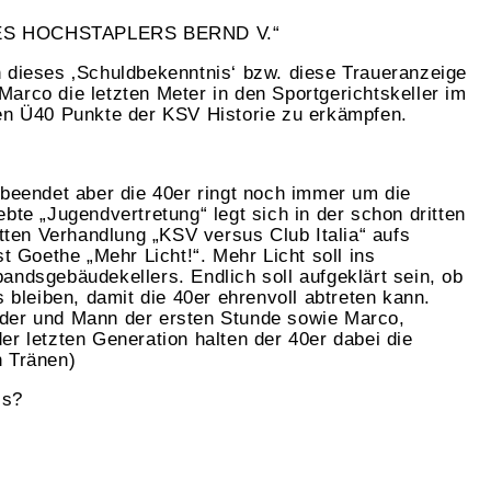
DES HOCHSTAPLERS BERND V.“
 dieses ‚Schuldbekenntnis‘ bzw. diese Traueranzeige
arco die letzten Meter in den Sportgerichtskeller im
ten Ü40 Punkte der KSV Historie zu erkämpfen.
 beendet aber die 40er ringt noch immer um die
bte „Jugendvertretung“ legt sich in der schon dritten
itten Verhandlung „KSV versus Club Italia“ aufs
st Goethe „Mehr Licht!“. Mehr Licht soll ins
andsgebäudekellers. Endlich soll aufgeklärt sein, ob
s bleiben, damit die 40er ehrenvoll abtreten kann.
der und Mann der ersten Stunde sowie Marco,
er letzten Generation halten der 40er dabei die
n Tränen)
is?